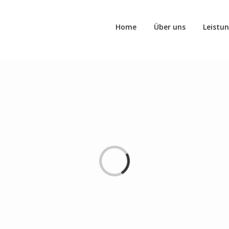
Home
Über uns
Leistu
Loading...