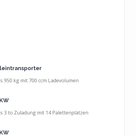
leintransporter
is 950 kg mit 700 ccm Ladevolumen
LKW
is 3 to Zuladung mit 14 Palettenplätzen
LKW