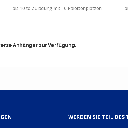
bis 10 to Zuladung mit 16 Palettenplätzen
b
verse Anhänger zur Verfügung.
NGEN
WERDEN SIE TEIL DES