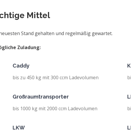
chtige Mittel
 neuesten Stand gehalten und regelmäßig gewartet.
ögliche Zuladung:
Caddy
K
bis zu 450 kg mit 300 ccm Ladevolumen
b
Großraumtransporter
bis 1000 kg mit 2000 ccm Ladevolumen
b
LKW