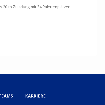
is 20 to Zuladung mit 34 Palettenplätzen
 TEAMS
KARRIERE