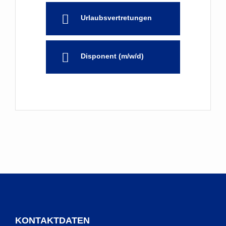
Urlaubsvertretungen
Disponent (m/w/d)
KONTAKTDATEN